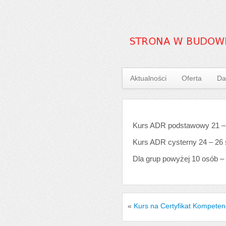
Aktualności
Oferta
Da
Kurs ADR podstawowy 21 – 2
Kurs ADR cysterny 24 – 26 s
Dla grup powyżej 10 osób –
«
Kurs na Certyfikat Kompete