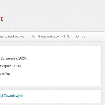
ne teleadresowe
Punkt egzaminacyjny ITS
O nas
3 sierpnia 2026r.
ierpnia 2026r.
 zniżka
ncji Zawodowych